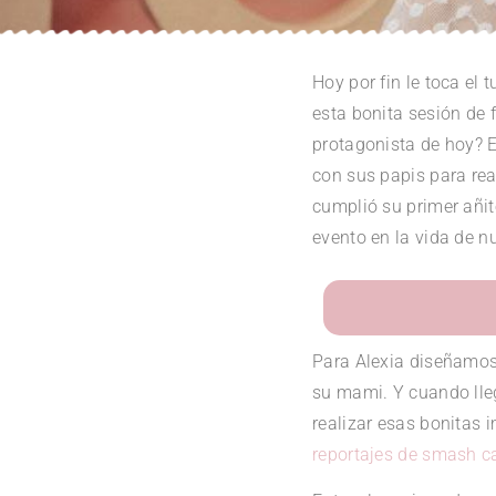
Hoy por fin le toca el
esta bonita sesión de 
protagonista de hoy? 
con sus papis para re
cumplió su primer añit
evento en la vida de n
Para Alexia diseñamos
su mami. Y cuando lle
realizar esas bonitas 
reportajes de smash c