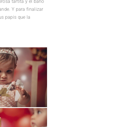
rosa tartita y el baño
ande. Y para finalizar
us papis que la