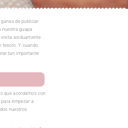
s ganas de publicar
 a nuestra guapa
 visita asiduamente
n tesoro. Y cuando
brar tan importante
res que acordamos con
a para empezar a
odos nuestros