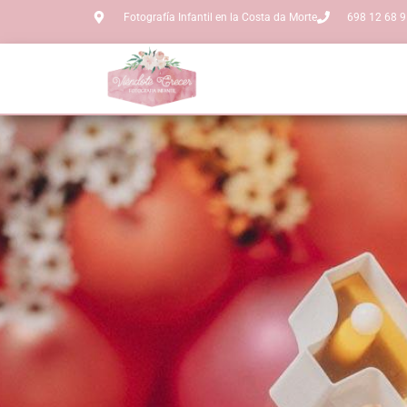
Fotografía Infantil en la Costa da Morte
698 12 68 9