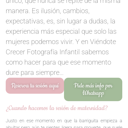
único, que nunca se repite de la misma
manera. Es ilusión, cambios,
expectativas, es, sin lugar a dudas, la
experiencia más especial que solo las
mujeres podemos vivir. Y en Viéndote
Crecer Fotografía Infantil sabemos
como hacer para que ese momento
dure para siempre…
Reserva tu sesión aquí
Pide más info por
Whatsapp
¿Cuando hacemos la sesión de maternidad?
Justo en ese momento en que la barriguita empieza a
abultar pero aún te sientes ligera para moverte, que suele