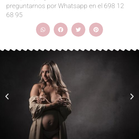
preguntarnos por Whatsapp en el 698 12
68 95