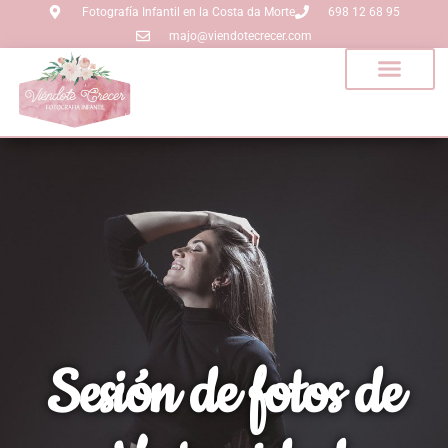
Fotografía Infantil en la Costa da Morte
698 12 68 95
majo@viendotecrecer.com
Sesión de fotos de