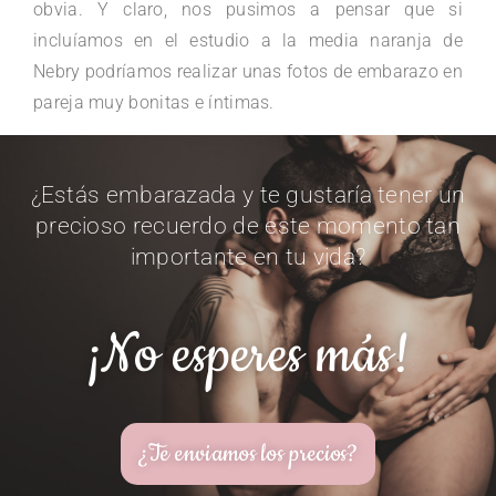
obvia. Y claro, nos pusimos a pensar que si
incluíamos en el estudio a la media naranja de
Nebry podríamos realizar unas fotos de embarazo en
pareja muy bonitas e íntimas.
¿Estás embarazada y te gustaría tener un
precioso recuerdo de este momento tan
importante en tu vida?
¡No esperes más!
¿Te enviamos los precios?