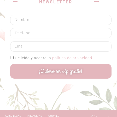
NEWSLETTER
He leído y acepto la
política de privacidad
.
¡Quiero ser vip gratis!
AVISO LEGAL
PRIVACIDAD
COOKIES