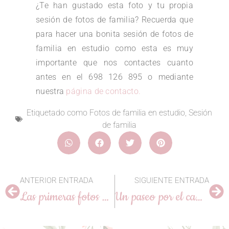
¿Te han gustado esta foto y tu propia
sesión de fotos de familia? Recuerda que
para hacer una bonita sesión de fotos de
familia en estudio como esta es muy
importante que nos contactes cuanto
antes en el 698 126 895 o mediante
nuestra
página de contacto.
Etiquetado como
Fotos de familia en estudio
,
Sesión
de familia
ANTERIOR ENTRADA
SIGUIENTE ENTRADA
Las primeras fotos de Leo de Muxía
Un paseo por el campo con Tiago y Emilia