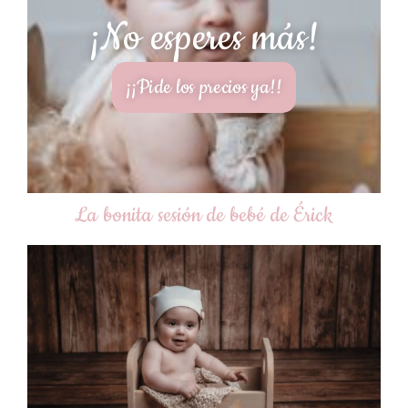
¡No esperes más!
¡¡Pide los precios ya!!
La bonita sesión de bebé de Érick