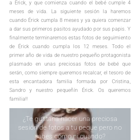
a Érick, y que comienza cuando el bebé cumple 4
meses de vida. La siguiente sesión la haremos
cuando Érick cumpla 8 meses y ya quiera comenzar
a dar sus primeros pasitos ayudado por sus papis. Y
finalmente terminaremos estas fotos de seguimiento
de Érick cuando cumpla los 12 meses. Todo el
primer año de vida de nuestro pequeño protagonista
plasmado en unas preciosas fotos de bebé que
serán, como siempre queremos recalcar, el tesoro de
esta encantadora familia formada por Cristina,
Sandro y nuestro pequeñín Érick. Os queremos
familia!!
¿Te gustaría hacer una preciosa
sesión de fotos a tu peque pero no
sabes cómo ni cuando?