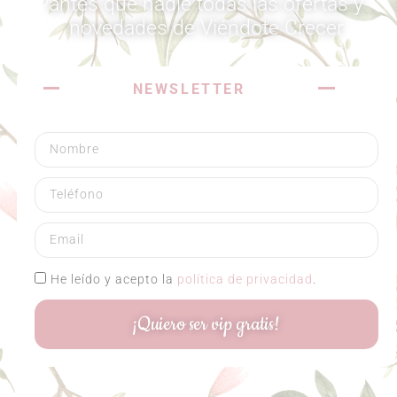
antes que nadie todas las ofertas y
novedades de Viéndote Crecer​
NEWSLETTER
He leído y acepto la
política de privacidad
.
¡Quiero ser vip gratis!