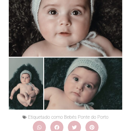
Etiquetado como
Bebés Ponte do Porto