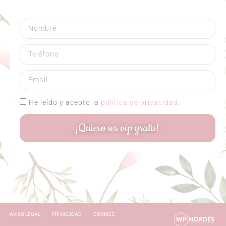
He leído y acepto la
política de privacidad
.
¡Quiero ser vip gratis!
AVISO LEGAL
PRIVACIDAD
COOKIES