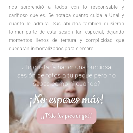
nos sorprendió a todos con lo responsable y
cariñoso que es. Se notaba cuánto cuida a Unai y
cuánto lo admira. Sus abuelos también quisieron
formar parte de esta sesión tan especial, dejando
momentos llenos de ternura y complicidad que
quedarán inmortalizados para siempre.
¿Te gustaría hacer una preciosa
sesión de fotos a tu peque pero no
sabes cómo ni cuando?
¡No esperes más!
¡¡Pide los precios ya!!