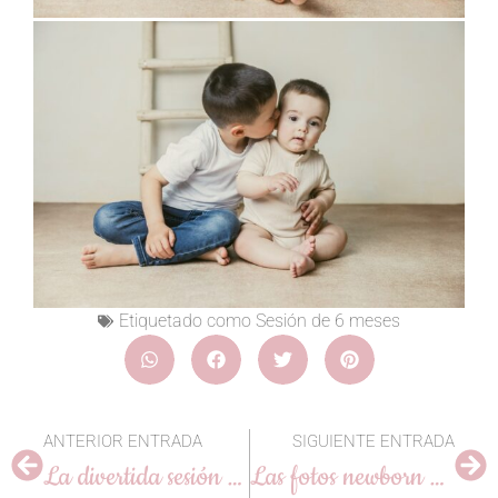
Etiquetado como
Sesión de 6 meses
ANTERIOR ENTRADA
SIGUIENTE ENTRADA
La divertida sesión de fotos de 2 años de Mauro
Las fotos newborn de Thiago